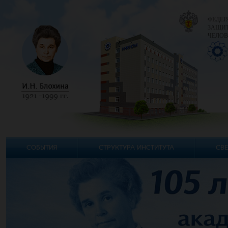
ФЕДЕР
ЗАЩИТ
ЧЕЛОВ
СОБЫТИЯ
СТРУКТУРА ИНСТИТУТА
СВЕ