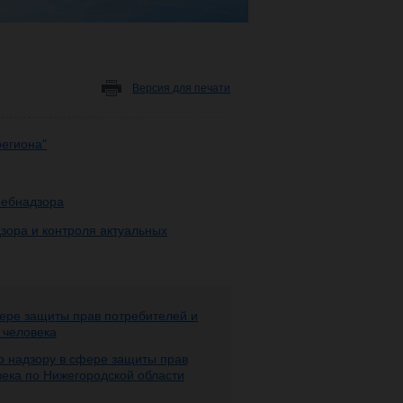
Версия для печати
региона"
ребнадзора
зора и контроля актуальных
ере защиты прав потребителей и
 человека
 надзору в сфере защиты прав
века по Нижегородской области