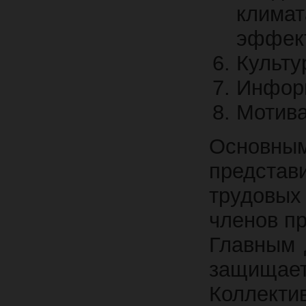
климат
эффект
Культу
Информ
Мотива
Основны
предста
трудовых
членов п
Главным 
защищае
Коллекти