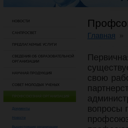
Профсо
НОВОСТИ
САНПРОСВЕТ
Главная
»
ПРЕДЛАГАЕМЫЕ УСЛУГИ
Первич
СВЕДЕНИЯ ОБ ОБРАЗОВАТЕЛЬНОЙ
ОРГАНИЗАЦИИ
существуе
НАУЧНАЯ ПРОДУКЦИЯ
свою раб
СОВЕТ МОЛОДЫХ УЧЕНЫХ
партне
админис
ПРОФСОЮЗНАЯ ОРГАНИЗАЦИЯ
вопросы п
Документы
профсою
Новости
Вышестоящие организации