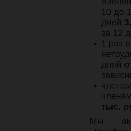
«Зелен
10 до 
дней
3
за 12 
1 раз 
нетруд
дней
о
зависи
членам
членам
тыс. р
Мы акт