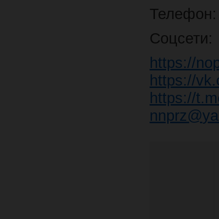
Телефон: 
Соцсети:
https://nop
https://vk
https://t.
nnprz
@
ya