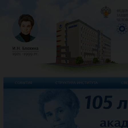
ФЕДЕР
ЗАЩИТ
ЧЕЛОВ
СОБЫТИЯ
СТРУКТУРА ИНСТИТУТА
СВЕ