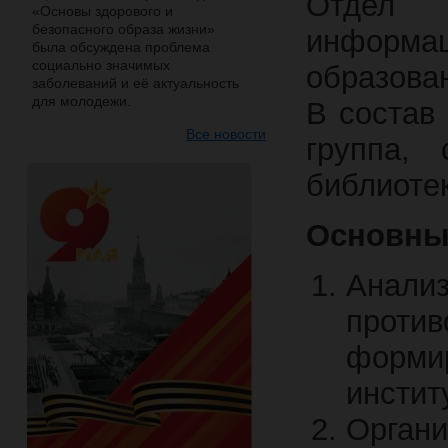
Отдел 
«Основы здорового и
безопасного образа жизни»
информа
была обсуждена проблема
социально значимых
образован
заболеваний и её актуальность
для молодежи.
В состав
Все новости
группа, 
библиоте
Основные
Анали
против
форми
инстит
Органи