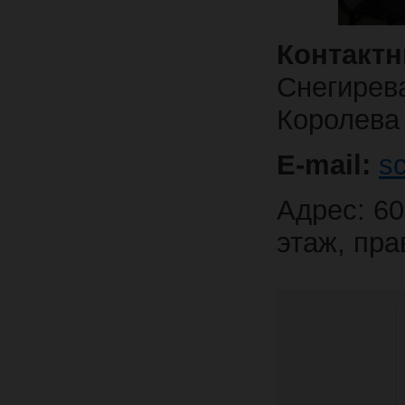
Контак
Снегирев
Королева
E-mail:
s
Адрес: 60
этаж, пра