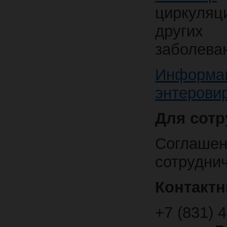
циркуляц
других
заболеван
Информац
энтерови
Для сотр
Соглаш
сотруднич
Контакт
+7 (831) 