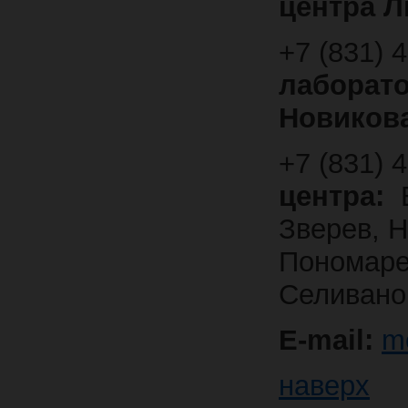
центра
Л
+7 (831) 
лаборат
Новиков
+7 (831) 
центра:
Зверев,
Н
Пономар
Селивано
E-mail:
me
наверх