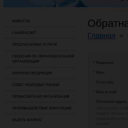
Обратна
НОВОСТИ
САНПРОСВЕТ
Главная
»
ПРЕДЛАГАЕМЫЕ УСЛУГИ
СВЕДЕНИЯ ОБ ОБРАЗОВАТЕЛЬНОЙ
ОРГАНИЗАЦИИ
*
Фамилия:
*
Имя:
НАУЧНАЯ ПРОДУКЦИЯ
Отчество:
СОВЕТ МОЛОДЫХ УЧЕНЫХ
*
Ваш e-mail:
ПРОФСОЮЗНАЯ ОРГАНИЗАЦИЯ
Почтовый адрес:
Заполните поле
ПРОТИВОДЕЙСТВИЕ КОРРУПЦИИ
ответ должен 
направлен в пи
ЗАДАТЬ ВОПРОС
форме