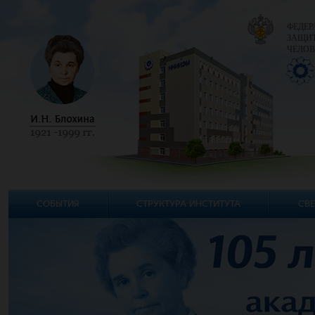
ФЕДЕР
ЗАЩИТ
ЧЕЛОВ
СОБЫТИЯ
СТРУКТУРА ИНСТИТУТА
СВЕ