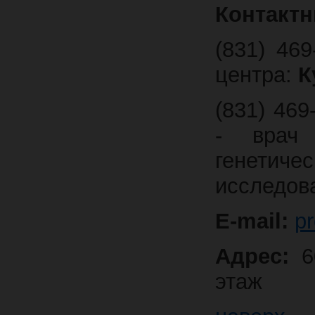
Контакт
(831) 469
центра:
К
(831) 469
- врач 
генетич
исследов
E-mail:
p
Адрес:
6
этаж