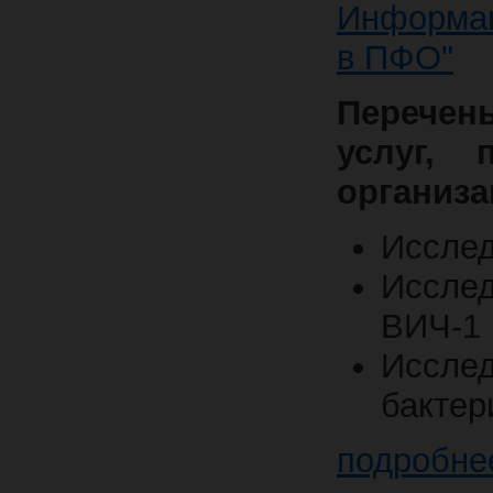
Информа
в ПФО"
Перечен
услуг, 
организа
Исслед
Исслед
ВИЧ-1 
Исслед
бактер
подробне