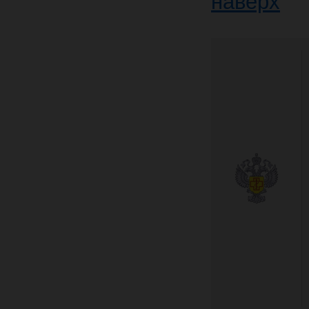
наверх