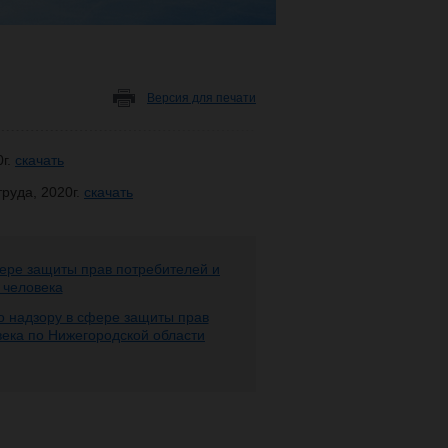
Версия для печати
0г.
скачать
руда, 2020г.
скачать
ере защиты прав потребителей и
 человека
 надзору в сфере защиты прав
века по Нижегородской области