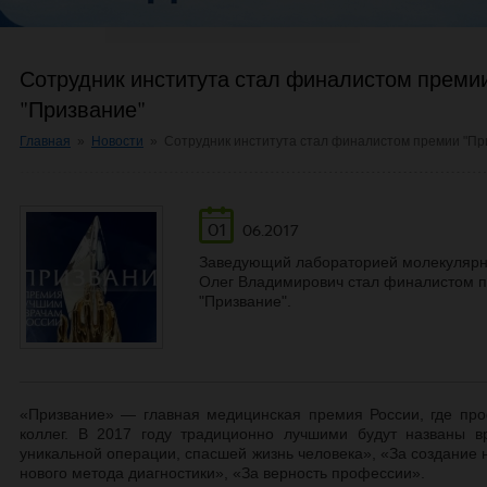
Сотрудник института стал финалистом преми
"Призвание"
Главная
»
Новости
»
Сотрудник института стал финалистом премии "Пр
01
06.2017
Заведующий лабораторией молекулярно
Олег Владимирович стал финалистом 
"Призвание".
«Призвание» — главная медицинская премия России, где пр
коллег. В 2017 году традиционно лучшими будут названы в
уникальной операции, спасшей жизнь человека», «За создание 
нового метода диагностики», «За верность профессии».