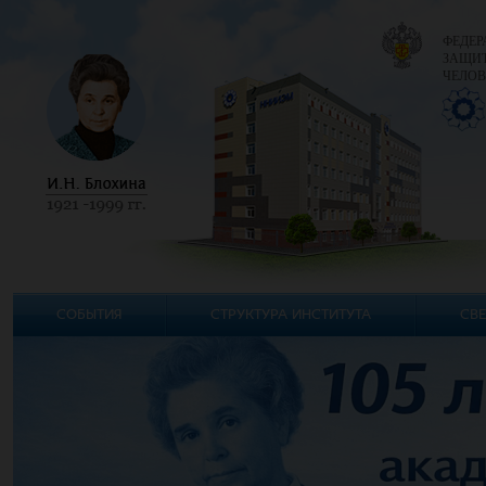
ФЕДЕР
ЗАЩИТ
ЧЕЛОВ
СОБЫТИЯ
СТРУКТУРА ИНСТИТУТА
СВЕ