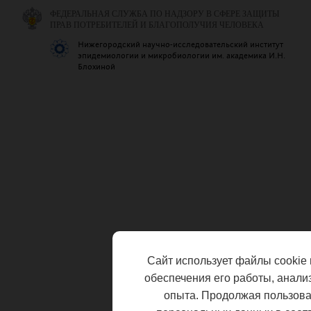
ФЕДЕРАЛЬНАЯ СЛУЖБА ПО НАДЗОРУ В СФЕРЕ ЗАЩИТЫ
ПРАВ ПОТРЕБИТЕЛЕЙ И БЛАГОПОЛУЧИЯ ЧЕЛОВЕКА
Нижегородский научно-исследовательский институт
эпидемиологии и микробиологии им. академика И.Н.
Блохиной
Сайт использует файлы cookie 
обеспечения его работы, анали
опыта. Продолжая пользоват