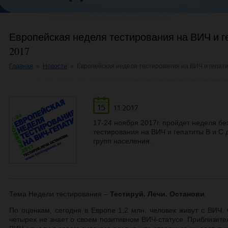
Европейская неделя тестирования на ВИЧ и г
2017
Главная
»
Новости
»
Европейская неделя тестирования на ВИЧ и гепати
15
11.2017
17-24 ноября 2017г. пройдет неделя б
тестирования на ВИЧ и гепатиты В и С
групп населения.
Тема Недели тестирования –
Тестируй
.
Лечи
.
Останови
.
По оценкам, сегодня в Европе 1,2 млн. человек живут с ВИЧ.
четырех не знает о своем позитивном ВИЧ-статусе. Приблизит