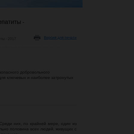
епатиты -
Версия для печати
ты - 2017
езопасного добровольного
 для ключевых и наиболее затронутых
 Среди них, по крайней мере, один из
ельно половина всех людей, живущих с