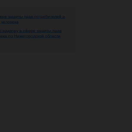
ере защиты прав потребителей и
 человека
 надзору в сфере защиты прав
века по Нижегородской области