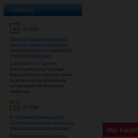
Новости
28
07.2026
Роспотребнадзор открывает
горячую линию по вопросам
профилактики энтеровирусной
(неполио) инфекции
С 27 июля по 7 августа
Роспотребнадзор проведет
Всероссийскую горячую линию
по вопросам профилактики
энтеровирусной (неполио)
инфекции.
10
07.2026
В образовательном центре
«Лазурный» прошли беседы на
тему здорового образа жизни
В рамках семинара-беседы