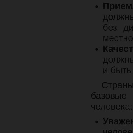
Прием
должны
без ди
местно
Качест
должны
и быть
Страны
базовые
человека:
Уваже
челов