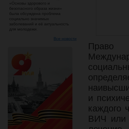
«Основы здорового и
безопасного образа жизни»
была обсуждена проблема
социально значимых
заболеваний и её актуальность
для молодежи.
Все новости
Право 
Междуна
социальн
определя
наивысши
и психич
каждого 
ВИЧ или 