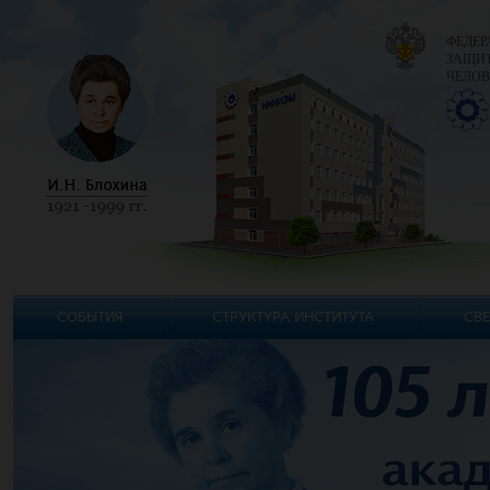
ФЕДЕР
ЗАЩИТ
ЧЕЛОВ
СОБЫТИЯ
СТРУКТУРА ИНСТИТУТА
СВЕ