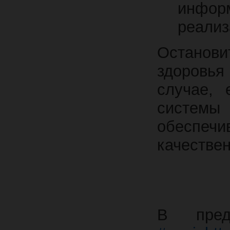
инфор
реализ
Останови
здоровья
случае, 
системы
обеспеч
качестве
В пред