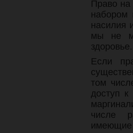
Право на
набором 
насилия 
мы не м
здоровье.
Если пр
существе
том числ
доступ к
маргинал
числе р
имеющие