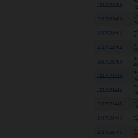
Э
2017621298
20
Эл
2017621400
го
Э
2017621401
ма
Э
2017621402
20
Э
2017621403
20
Э
2017621443
го
Э
2017621444
20
Э
2017621445
20
Э
2017621446
20
Э
2017621447
20