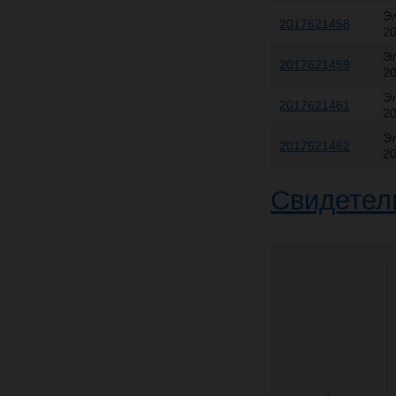
Э
2017621458
20
Э
2017621459
20
Э
2017621461
20
Э
2017621462
20
Свидетель