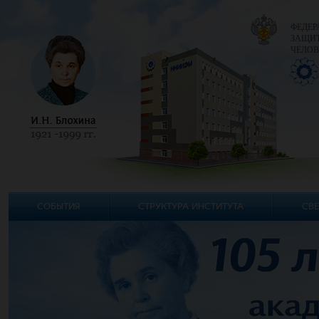
ФЕДЕР
ЗАЩИТ
ЧЕЛОВ
СОБЫТИЯ
СТРУКТУРА ИНСТИТУТА
СВЕ