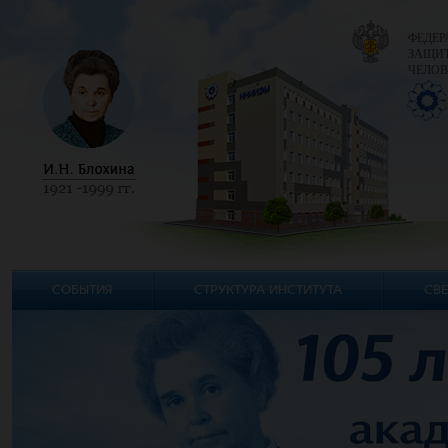
ФЕДЕР
ЗАЩИТ
ЧЕЛОВ
СОБЫТИЯ
СТРУКТУРА ИНСТИТУТА
СВЕ