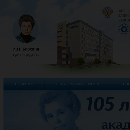
ФЕДЕР
ЗАЩИТ
ЧЕЛОВ
СОБЫТИЯ
СТРУКТУРА ИНСТИТУТА
СВЕ