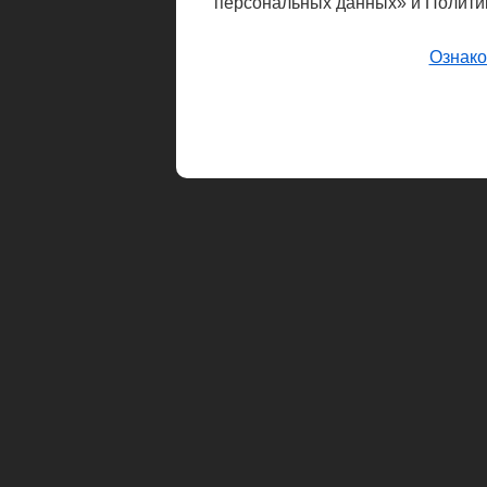
персональных данных» и Полити
Ознако