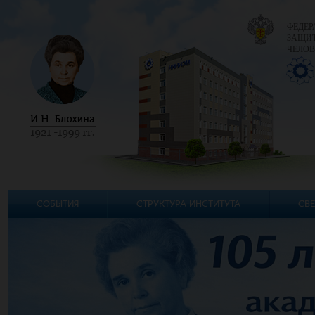
ФЕДЕР
ЗАЩИТ
ЧЕЛОВ
СОБЫТИЯ
СТРУКТУРА ИНСТИТУТА
СВЕ