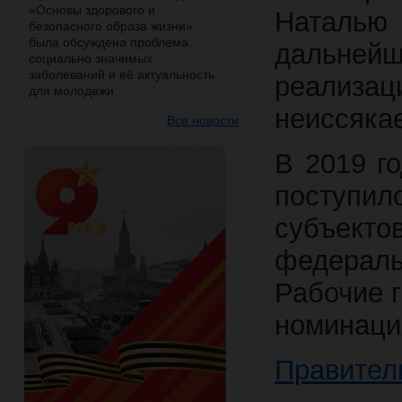
«Основы здорового и
Наталью
безопасного образа жизни»
была обсуждена проблема
дальней
социально значимых
заболеваний и её актуальность
реализ
для молодежи.
неиссяка
Все новости
В 2019 г
поступил
субъект
федераль
Рабочие 
номинаци
Правител