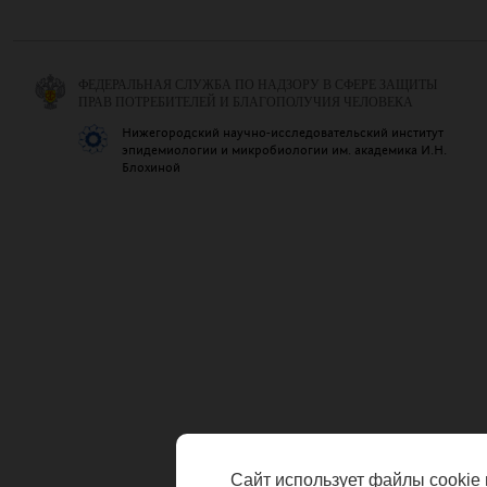
ФЕДЕРАЛЬНАЯ СЛУЖБА ПО НАДЗОРУ В СФЕРЕ ЗАЩИТЫ
ПРАВ ПОТРЕБИТЕЛЕЙ И БЛАГОПОЛУЧИЯ ЧЕЛОВЕКА
Нижегородский научно-исследовательский институт
эпидемиологии и микробиологии им. академика И.Н.
Блохиной
Сайт использует файлы cookie 