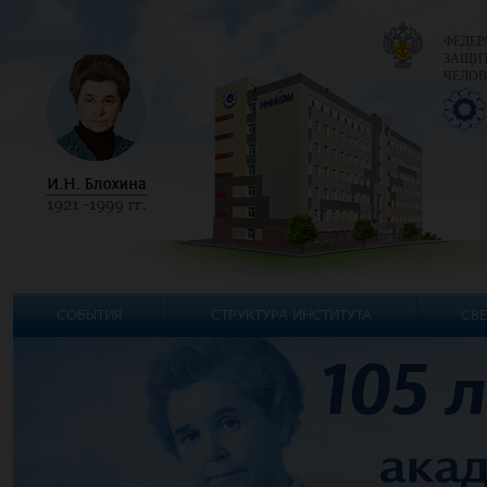
ФЕДЕР
ЗАЩИТ
ЧЕЛОВ
СОБЫТИЯ
СТРУКТУРА ИНСТИТУТА
СВЕ