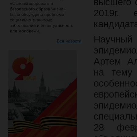
высшего 
«Основы здорового и
безопасного образа жизни»
2019г. 
была обсуждена проблема
социально значимых
кандидат
заболеваний и её актуальность
для молодежи.
Научны
Все новости
эпидемио
Артем Ал
на тему
особенно
европейс
эпидемио
специаль
28 фев