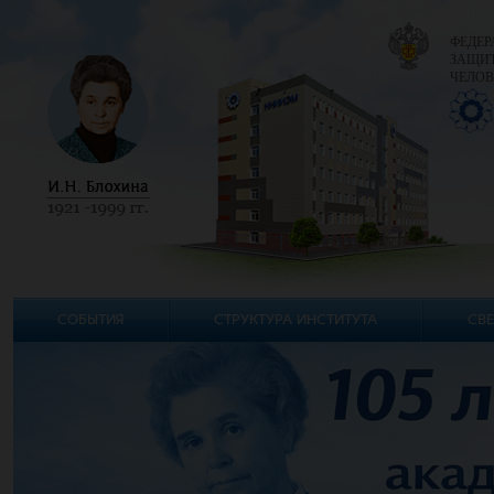
ФЕДЕР
ЗАЩИТ
ЧЕЛОВ
СОБЫТИЯ
СТРУКТУРА ИНСТИТУТА
СВЕ