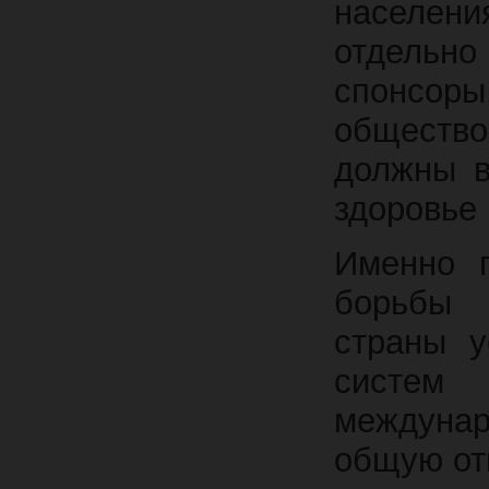
населени
отдельн
спонсор
общество
должны в
здоровье 
Именно п
борьбы
страны у
систем
междунар
общую от