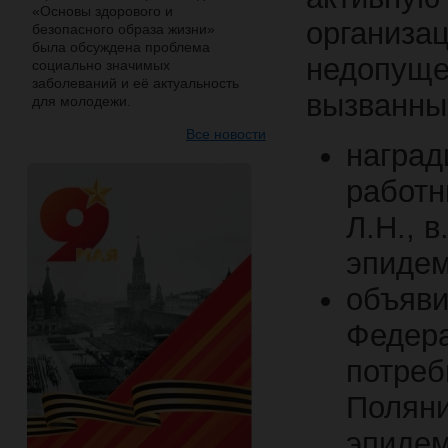
«Основы здорового и
организа
безопасного образа жизни»
была обсуждена проблема
недопуще
социально значимых
заболеваний и её актуальность
вызванны
для молодежи.
Все новости
наград
работн
Л.Н., 
эпидем
объяви
Федера
потреб
Поляни
эпидем