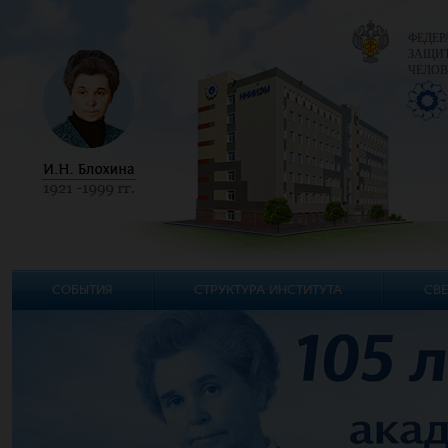
ФЕДЕР
ЗАЩИТ
ЧЕЛОВ
СОБЫТИЯ
СТРУКТУРА ИНСТИТУТА
СВЕ