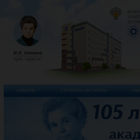
ФЕДЕР
ЗАЩИТ
ЧЕЛОВ
СОБЫТИЯ
СТРУКТУРА ИНСТИТУТА
СВЕ