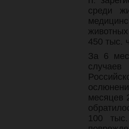
гг. заре
среди ж
медицинс
животных
450 тыс. 
За 6 мес
случаев
Российск
ослюнени
месяцев 
обратило
100 тыс.
повреж