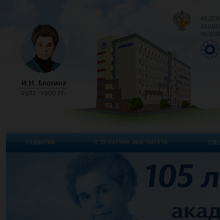
ФЕДЕР
ЗАЩИТ
ЧЕЛОВ
СОБЫТИЯ
СТРУКТУРА ИНСТИТУТА
СВЕ