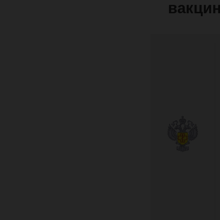
вакцин