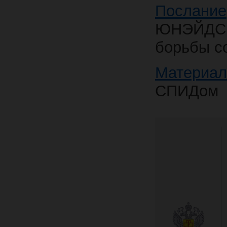
Послание
ЮНЭЙДС 
борьбы с
Материа
СПИДом