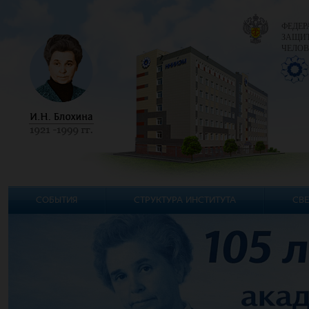
ФЕДЕР
ЗАЩИТ
ЧЕЛОВ
СОБЫТИЯ
СТРУКТУРА ИНСТИТУТА
СВЕ