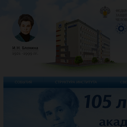
ФЕДЕР
ЗАЩИТ
ЧЕЛОВ
СОБЫТИЯ
СТРУКТУРА ИНСТИТУТА
СВЕ