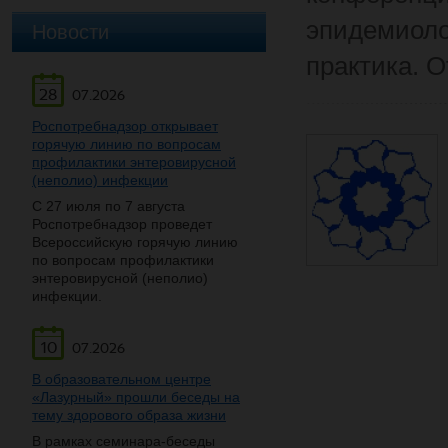
эпидемиоло
Новости
практика. 
28
07.2026
Роспотребнадзор открывает
горячую линию по вопросам
профилактики энтеровирусной
(неполио) инфекции
С 27 июля по 7 августа
Роспотребнадзор проведет
Всероссийскую горячую линию
по вопросам профилактики
энтеровирусной (неполио)
инфекции.
10
07.2026
В образовательном центре
«Лазурный» прошли беседы на
тему здорового образа жизни
В рамках семинара-беседы