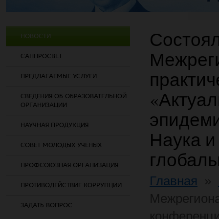
Состоя
НОВОСТИ
Межреги
САНПРОСВЕТ
практич
ПРЕДЛАГАЕМЫЕ УСЛУГИ
«Актуал
СВЕДЕНИЯ ОБ ОБРАЗОВАТЕЛЬНОЙ
ОРГАНИЗАЦИИ
эпидеми
НАУЧНАЯ ПРОДУКЦИЯ
Наука и
СОВЕТ МОЛОДЫХ УЧЕНЫХ
глобал
ПРОФСОЮЗНАЯ ОРГАНИЗАЦИЯ
Главная
»
ПРОТИВОДЕЙСТВИЕ КОРРУПЦИИ
Межрегиона
ЗАДАТЬ ВОПРОС
конференци