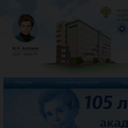
ФЕДЕР
ЗАЩИТ
ЧЕЛОВ
СОБЫТИЯ
СТРУКТУРА ИНСТИТУТА
СВЕ