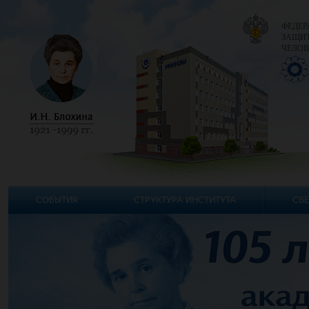
ФЕДЕР
ЗАЩИТ
ЧЕЛОВ
СОБЫТИЯ
СТРУКТУРА ИНСТИТУТА
СВЕ