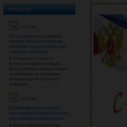
Новости
28
07.2026
Роспотребнадзор открывает
горячую линию по вопросам
профилактики энтеровирусной
(неполио) инфекции
С 27 июля по 7 августа
Роспотребнадзор проведет
Всероссийскую горячую линию
по вопросам профилактики
энтеровирусной (неполио)
инфекции.
10
07.2026
В образовательном центре
«Лазурный» прошли беседы на
тему здорового образа жизни
В рамках семинара-беседы