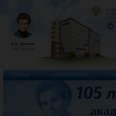
ФЕДЕР
ЗАЩИТ
ЧЕЛОВ
СОБЫТИЯ
СТРУКТУРА ИНСТИТУТА
СВЕ