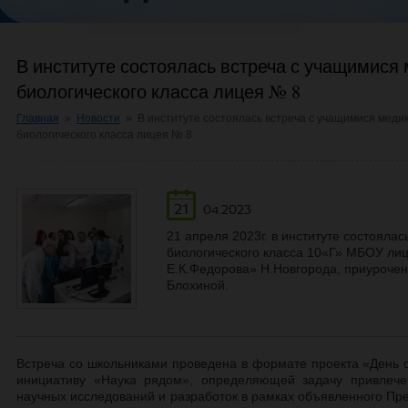
В институте состоялась встреча с учащимися 
биологического класса лицея № 8
Главная
»
Новости
»
В институте состоялась встреча с учащимися медик
биологического класса лицея № 8
21
04.2023
21 апреля 2023г. в институте состояла
биологического класса 10«Г» МБОУ ли
Е.К.Федорова» Н.Новгорода, приурочен
Блохиной.
Встреча со школьниками проведена в формате проекта «День о
инициативу «Наука рядом», определяющей задачу привлеч
научных исследований и разработок
в рамках объявленного Пре