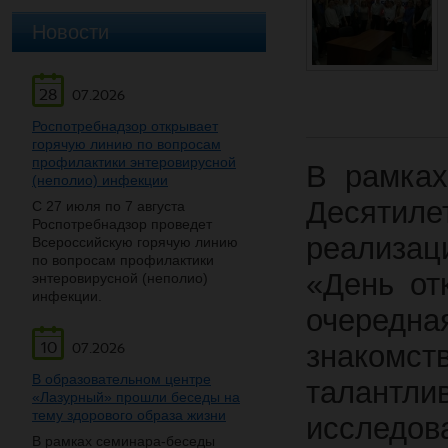
Новости
28
07.2026
Роспотребнадзор открывает
горячую линию по вопросам
профилактики энтеровирусной
В рамках
(неполио) инфекции
Десятиле
С 27 июля по 7 августа
Роспотребнадзор проведет
реализац
Всероссийскую горячую линию
по вопросам профилактики
«День от
энтеровирусной (неполио)
инфекции.
очередна
10
знакомс
07.2026
В образовательном центре
талантл
«Лазурный» прошли беседы на
тему здорового образа жизни
исследова
В рамках семинара-беседы