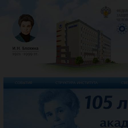
ФЕДЕР
ЗАЩИТ
ЧЕЛОВ
СОБЫТИЯ
СТРУКТУРА ИНСТИТУТА
СВЕ