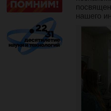
посвящен
нашего ин