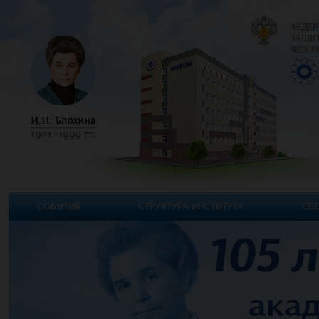
ФЕДЕР
ЗАЩИТ
ЧЕЛОВ
СОБЫТИЯ
СТРУКТУРА ИНСТИТУТА
СВЕ