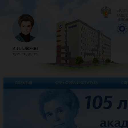
ФЕДЕР
ЗАЩИТ
ЧЕЛОВ
СОБЫТИЯ
СТРУКТУРА ИНСТИТУТА
СВЕ