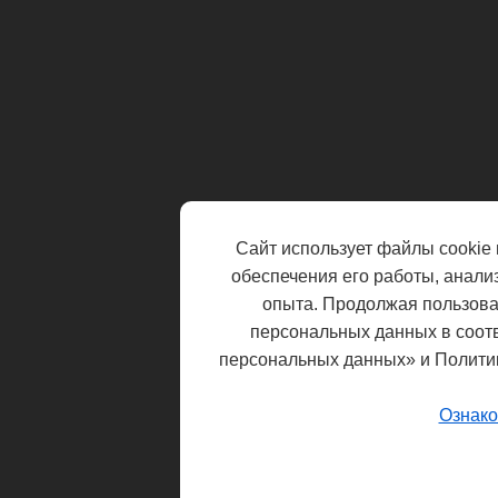
Сайт использует файлы cookie 
обеспечения его работы, анали
опыта. Продолжая пользоват
персональных данных в соот
персональных данных» и Полити
Ознако