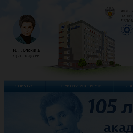
ФЕДЕР
ЗАЩИТ
ЧЕЛОВ
СОБЫТИЯ
СТРУКТУРА ИНСТИТУТА
СВЕ