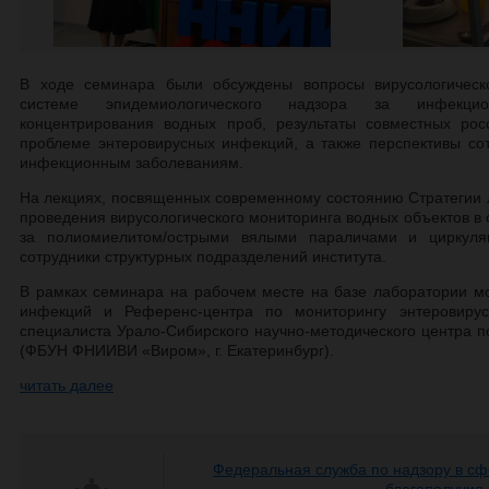
В ходе семинара были обсуждены вопросы вирусологическ
системе эпидемиологического надзора за инфекцио
концентрирования водных проб, результаты совместных рос
проблеме энтеровирусных инфекций, а также перспективы со
инфекционным заболеваниям.
На лекциях, посвященных современному состоянию Стратегии 
проведения вирусологического мониторинга водных объектов в
за полиомиелитом/острыми вялыми параличами и циркуляц
сотрудники структурных подразделений института.
В рамках семинара на рабочем месте на базе лаборатории м
инфекций и Референс-центра по мониторингу энтеровиру
специалиста Урало-Сибирского научно-методического центра 
(ФБУН ФНИИВИ «Виром», г. Екатеринбург).
читать далее
Федеральная служба по надзору в сф