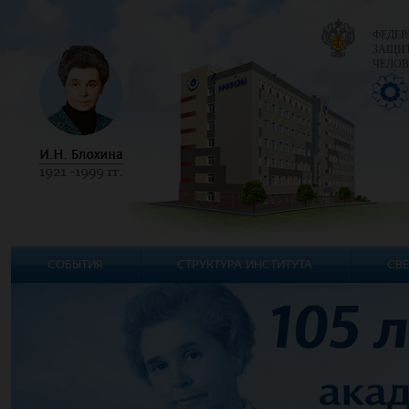
ФЕДЕР
ЗАЩИТ
ЧЕЛОВ
СОБЫТИЯ
СТРУКТУРА ИНСТИТУТА
СВЕ