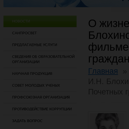
О жизне
НОВОСТИ
Блохино
САНПРОСВЕТ
фильме
ПРЕДЛАГАЕМЫЕ УСЛУГИ
граждан
СВЕДЕНИЯ ОБ ОБРАЗОВАТЕЛЬНОЙ
ОРГАНИЗАЦИИ
Главная
НАУЧНАЯ ПРОДУКЦИЯ
И.Н. Блохи
СОВЕТ МОЛОДЫХ УЧЕНЫХ
Почетных 
ПРОФСОЮЗНАЯ ОРГАНИЗАЦИЯ
ПРОТИВОДЕЙСТВИЕ КОРРУПЦИИ
ЗАДАТЬ ВОПРОС