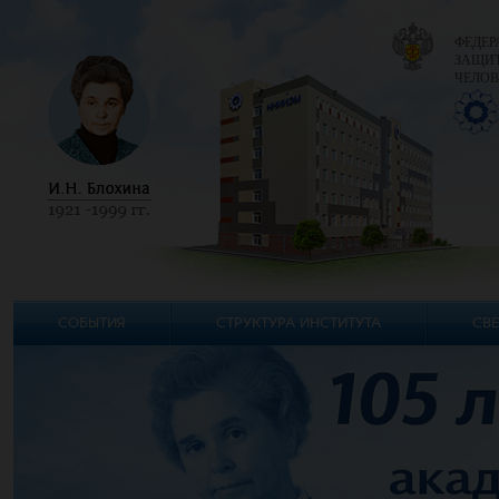
ФЕДЕР
ЗАЩИТ
ЧЕЛОВ
СОБЫТИЯ
СТРУКТУРА ИНСТИТУТА
СВЕ