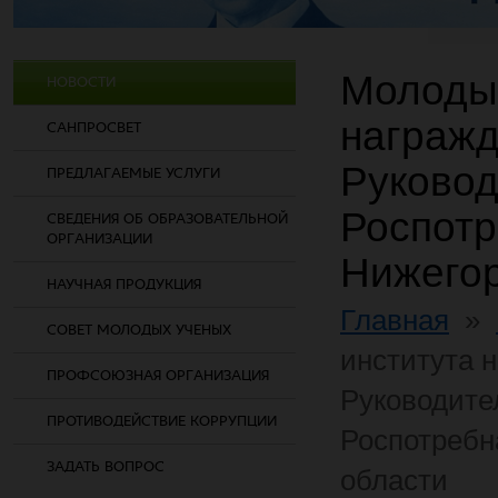
Молодые
НОВОСТИ
награж
САНПРОСВЕТ
Руковод
ПРЕДЛАГАЕМЫЕ УСЛУГИ
Роспотр
СВЕДЕНИЯ ОБ ОБРАЗОВАТЕЛЬНОЙ
ОРГАНИЗАЦИИ
Нижегор
НАУЧНАЯ ПРОДУКЦИЯ
Главная
»
СОВЕТ МОЛОДЫХ УЧЕНЫХ
института 
ПРОФСОЮЗНАЯ ОРГАНИЗАЦИЯ
Руководите
ПРОТИВОДЕЙСТВИЕ КОРРУПЦИИ
Роспотребн
ЗАДАТЬ ВОПРОС
области