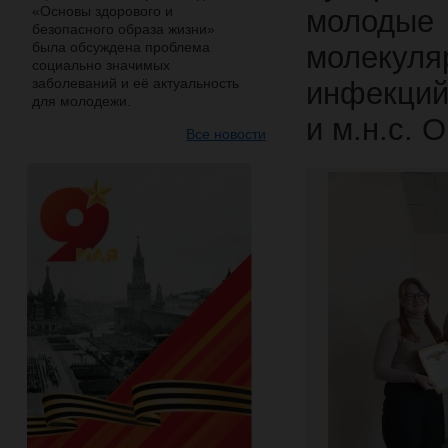
«Основы здорового и
молоды
безопасного образа жизни»
была обсуждена проблема
молекул
социально значимых
заболеваний и её актуальность
инфекций
для молодежи.
и м.н.с. 
Все новости