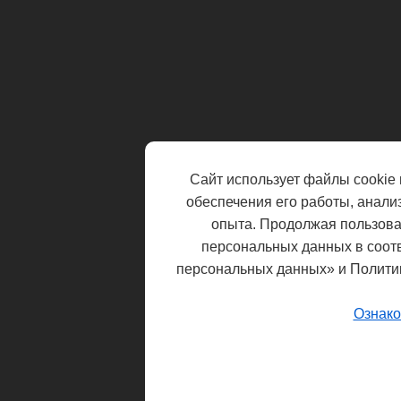
Сайт использует файлы cookie 
обеспечения его работы, анали
опыта. Продолжая пользоват
персональных данных в соот
персональных данных» и Полити
Ознако