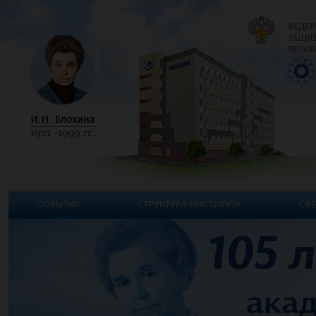
ФЕДЕР
ЗАЩИТ
ЧЕЛОВ
СОБЫТИЯ
СТРУКТУРА ИНСТИТУТА
СВЕ