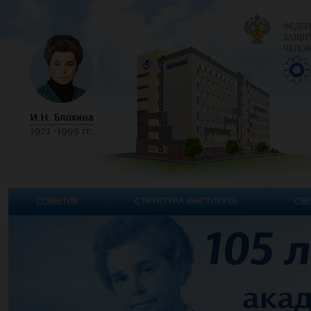
ФЕДЕР
ЗАЩИТ
ЧЕЛОВ
СОБЫТИЯ
СТРУКТУРА ИНСТИТУТА
СВЕ