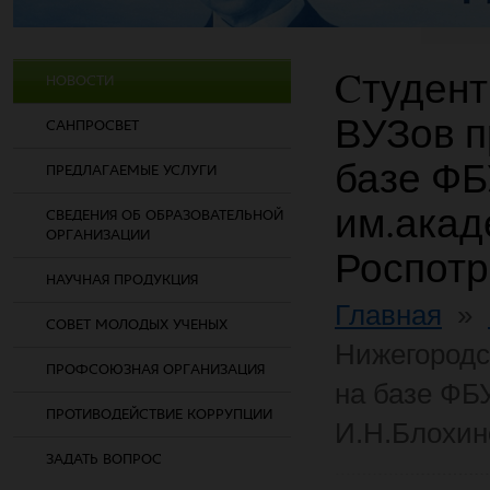
Cтудент
НОВОСТИ
ВУЗов п
САНПРОСВЕТ
базе Ф
ПРЕДЛАГАЕМЫЕ УСЛУГИ
им.акад
СВЕДЕНИЯ ОБ ОБРАЗОВАТЕЛЬНОЙ
ОРГАНИЗАЦИИ
Роспот
НАУЧНАЯ ПРОДУКЦИЯ
Главная
»
СОВЕТ МОЛОДЫХ УЧЕНЫХ
Нижегородс
ПРОФСОЮЗНАЯ ОРГАНИЗАЦИЯ
на базе Ф
ПРОТИВОДЕЙСТВИЕ КОРРУПЦИИ
И.Н.Блохин
ЗАДАТЬ ВОПРОС