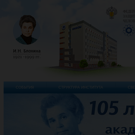
ФЕДЕР
ЗАЩИТ
ЧЕЛОВ
СОБЫТИЯ
СТРУКТУРА ИНСТИТУТА
СВЕ