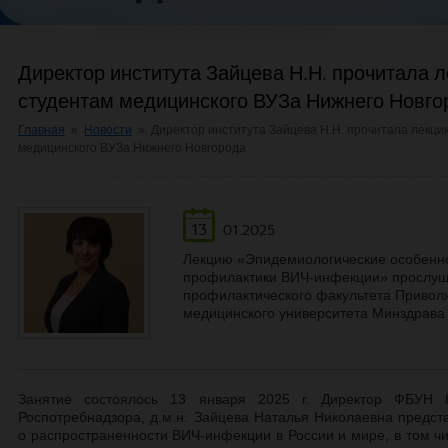
Директор института Зайцева Н.Н. прочитала 
студентам медицинского ВУЗа Нижнего Новго
Главная
»
Новости
»
Директор института Зайцева Н.Н. прочитала лекци
медицинского ВУЗа Нижнего Новгорода
13
01.2025
Лекцию «Эпидемиологические особенн
профилактики ВИЧ-инфекции» прослуша
профилактического факультета Приволж
медицинского университета Минздрава 
Занятие состоялось 13 января 2025 г. Директор ФБУН
Роспотребнадзора, д.м.н. Зайцева Наталья Николаевна предст
о распространенности ВИЧ-инфекции в России и мире, в том ч