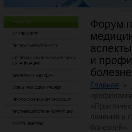
Форум 
НОВОСТИ
медицин
САНПРОСВЕТ
аспекты
ПРЕДЛАГАЕМЫЕ УСЛУГИ
и профи
СВЕДЕНИЯ ОБ ОБРАЗОВАТЕЛЬНОЙ
ОРГАНИЗАЦИИ
болезне
НАУЧНАЯ ПРОДУКЦИЯ
Главная
»
СОВЕТ МОЛОДЫХ УЧЕНЫХ
профилакт
ПРОФСОЮЗНАЯ ОРГАНИЗАЦИЯ
«Практичес
ПРОТИВОДЕЙСТВИЕ КОРРУПЦИИ
лечения и 
ЗАДАТЬ ВОПРОС
болезней»