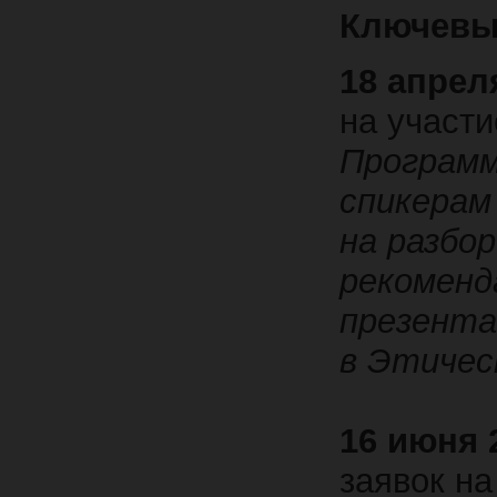
Ключевы
18 апреля
на участи
Програм
спикерам
на разбор
рекоменд
презента
в Этичес
16 июня 2
заявок на