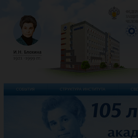
ФЕДЕР
ЗАЩИТ
ЧЕЛОВ
СОБЫТИЯ
СТРУКТУРА ИНСТИТУТА
СВЕ