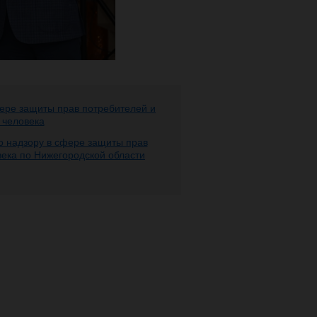
ере защиты прав потребителей и
 человека
 надзору в сфере защиты прав
века по Нижегородской области