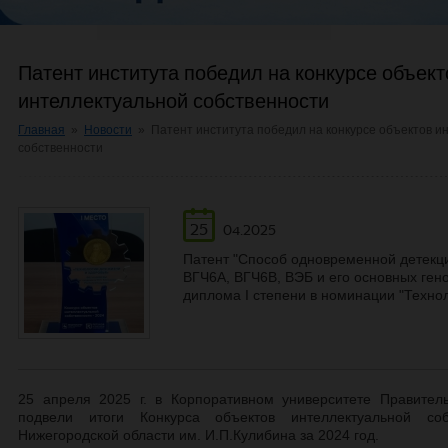
Патент института победил на конкурсе объект
интеллектуальной собственности
Главная
»
Новости
»
Патент института победил на конкурсе объектов и
собственности
25
04.2025
Патент "Способ одновременной детекц
ВГЧ6А, ВГЧ6В, ВЭБ и его основных ген
диплома I степени в номинации "Технол
25 апреля 2025 г. в Корпоративном университете Правител
подвели итоги Конкурса объектов интеллектуальной со
Нижегородской области им. И.П.Кулибина за 2024 год.