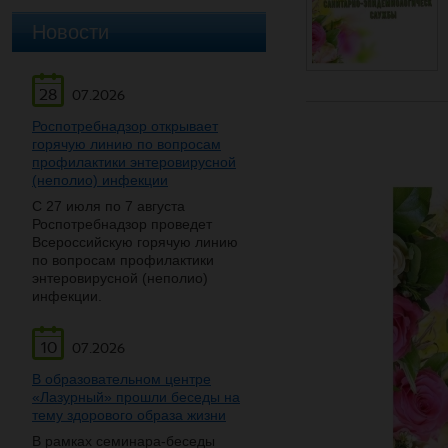
Новости
28
07.2026
Роспотребнадзор открывает
горячую линию по вопросам
профилактики энтеровирусной
(неполио) инфекции
С 27 июля по 7 августа
Роспотребнадзор проведет
Всероссийскую горячую линию
по вопросам профилактики
энтеровирусной (неполио)
инфекции.
10
07.2026
В образовательном центре
«Лазурный» прошли беседы на
тему здорового образа жизни
В рамках семинара-беседы