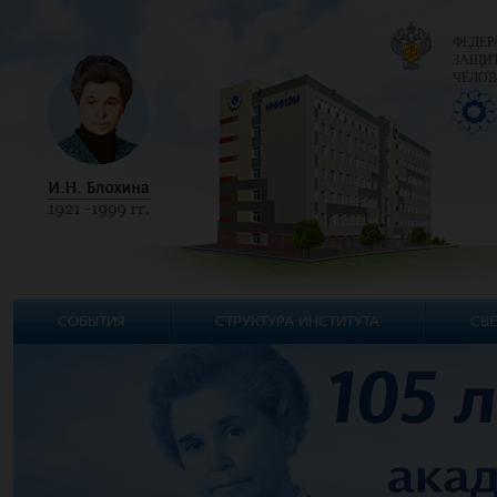
ФЕДЕР
ЗАЩИТ
ЧЕЛОВ
СОБЫТИЯ
СТРУКТУРА ИНСТИТУТА
СВЕ