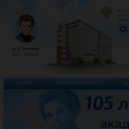
ФЕДЕР
ЗАЩИТ
ЧЕЛОВ
СОБЫТИЯ
СТРУКТУРА ИНСТИТУТА
СВЕ