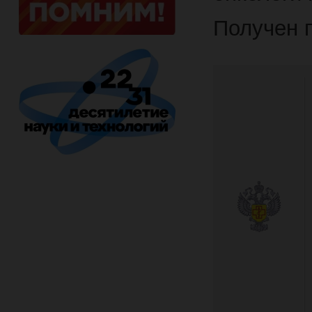
Получен 