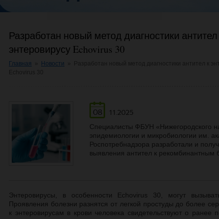
Разработан новый метод диагностики антител
энтеровирусу Echovirus 30
Главная
»
Новости
»
Разработан новый метод диагностики антител к эн
Echovirus 30
08
11.2025
Специалисты ФБУН «Нижегородского на
эпидемиологии и микробиологии им. а
Роспотребнадзора разработали и получ
выявления антител к рекомбинантным б
Энтеровирусы, в особенности Echovirus 30, могут вызыват
Проявления болезни разнятся от легкой простуды до более се
к энтеровирусам в крови человека свидетельствуют о ранее 