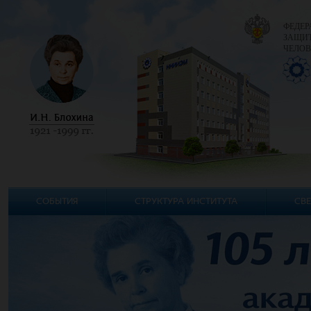
ФЕДЕР
ЗАЩИТ
ЧЕЛОВ
СОБЫТИЯ
СТРУКТУРА ИНСТИТУТА
СВЕ