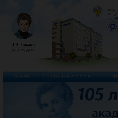
ФЕДЕР
ЗАЩИТ
ЧЕЛОВ
СОБЫТИЯ
СТРУКТУРА ИНСТИТУТА
СВЕ