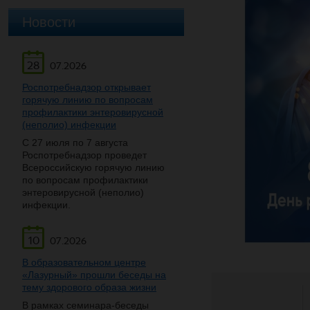
Новости
28
07.2026
Роспотребнадзор открывает
горячую линию по вопросам
профилактики энтеровирусной
(неполио) инфекции
С 27 июля по 7 августа
Роспотребнадзор проведет
Всероссийскую горячую линию
по вопросам профилактики
энтеровирусной (неполио)
инфекции.
10
07.2026
В образовательном центре
«Лазурный» прошли беседы на
тему здорового образа жизни
В рамках семинара-беседы