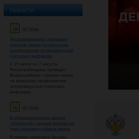
Новости
28
07.2026
Роспотребнадзор открывает
горячую линию по вопросам
профилактики энтеровирусной
(неполио) инфекции
С 27 июля по 7 августа
Роспотребнадзор проведет
Всероссийскую горячую линию
по вопросам профилактики
энтеровирусной (неполио)
инфекции.
10
07.2026
В образовательном центре
«Лазурный» прошли беседы на
тему здорового образа жизни
В рамках семинара-беседы