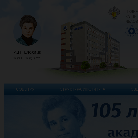
ФЕДЕР
ЗАЩИТ
ЧЕЛОВ
СОБЫТИЯ
СТРУКТУРА ИНСТИТУТА
СВЕ