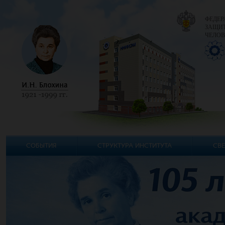
ФЕДЕР
ЗАЩИТ
ЧЕЛОВ
СОБЫТИЯ
СТРУКТУРА ИНСТИТУТА
СВЕ