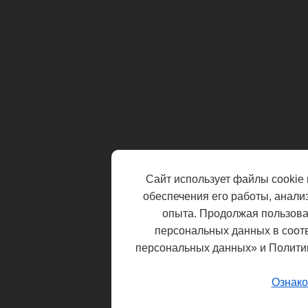
Сайт использует файлы cookie 
обеспечения его работы, анали
опыта. Продолжая пользоват
персональных данных в соот
персональных данных» и Полити
Ознако