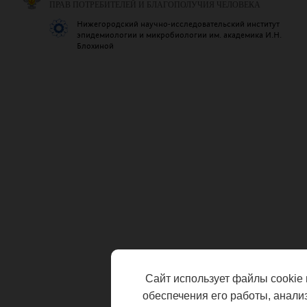
ПРАВ ПОТРЕБИТЕЛЕЙ И БЛАГОПОЛУЧИЯ ЧЕЛОВЕКА
Нижегородский научно-исследовательский институт
эпидемиологии и микробиологии им. академика И.Н.
Блохиной
Сайт использует файлы cookie 
обеспечения его работы, анали