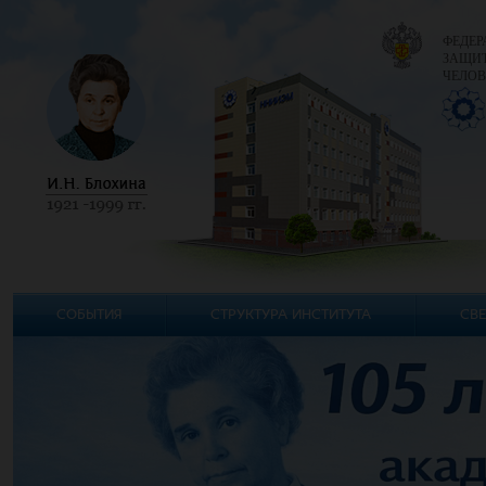
ФЕДЕР
ЗАЩИТ
ЧЕЛОВ
СОБЫТИЯ
СТРУКТУРА ИНСТИТУТА
СВЕ