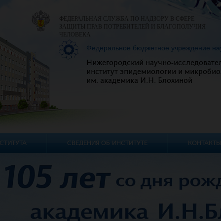
ФЕДЕРАЛЬНАЯ СЛУЖБА ПО НАДЗОРУ В СФЕРЕ
ЗАЩИТЫ ПРАВ ПОТРЕБИТЕЛЕЙ И БЛАГОПОЛУЧИЯ
ЧЕЛОВЕКА
Федеральное бюджетное учреждение на
Нижегородский научно-исследовате
институт эпидемиологии и микробио
им. академика И.Н. Блохиной
СТИТУТА
СВЕДЕНИЯ ОБ ИНСТИТУТЕ
КОНТАКТЫ