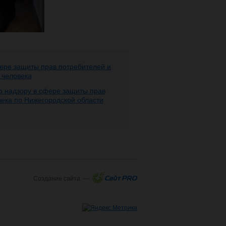
ере защиты прав потребителей и
 человека
 надзору в сфере защиты прав
века по Нижегородской области
Создание сайта —