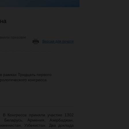
 на
заняли призовое
Версия для печати
в рамках Тридцать первого
рологического конгресса.
. В Конгрессе приняли участие 1302
я, Беларусь, Армения, Азербаджан,
ркменистан, Узбекистан. Два доклада